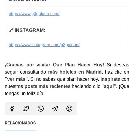
https://www.g3galeon.com/
🔗 INSTAGRAM:
https://www.instagram.com/g3galeon/
¡Gracias por visitar Que Plan Hacer Hoy!
Si deseas
seguir consultando
más hoteles en Madrid
, haz clic en
"ver más"
. Si no sabes que plan hacer hoy,
inspírate
con
nuestros
posts más recientes
haciendo clic
"aquí"
. ¡Que
tengas un feliz día!
RELACIONADOS