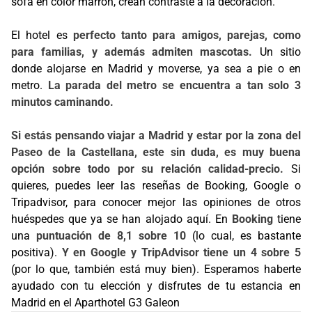
sofá en color marrón, crean contraste a la decoración.
El hotel es
perfecto tanto para amigos, parejas, como
para familias, y además admiten mascotas.
Un sitio
donde alojarse en Madrid y moverse, ya sea a pie o en
metro.
La parada del metro se encuentra a tan solo 3
minutos caminando.
Si estás pensando viajar a Madrid y estar por la zona del
Paseo de la Castellana, este sin duda, es muy buena
opción sobre todo por su relación calidad-precio.
Si
quieres, puedes leer las reseñas de Booking, Google o
Tripadvisor, para conocer mejor las opiniones de otros
huéspedes que ya se han alojado aquí. En
Booking
tiene
una
puntuación de 8,1 sobre 10
(lo cual, es bastante
positiva).
Y en Google y TripAdvisor tiene un 4 sobre 5
(por lo que, también está muy bien). Esperamos haberte
ayudado con tu elección y disfrutes de tu estancia en
Madrid en el Aparthotel G3 Galeon