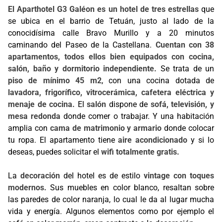
El Aparthotel G3 Galéon es un hotel de tres estrellas
que
se ubica en el barrio de Tetuán, justo al lado de la
conocidísima calle Bravo Murillo y a 20 minutos
caminando del Paseo de la Castellana.
Cuentan con 38
apartamentos, todos ellos bien equipados con cocina,
salón, baño y dormitorio independiente.
Se trata de un
piso de mínimo 45 m2
, con una cocina dotada de
lavadora, frigorífico, vitrocerámica, cafetera eléctrica y
menaje de cocina.
El
salón
dispone de
sofá, televisión, y
mesa redonda
donde comer o trabajar. Y una habitación
amplia con
cama de matrimonio y armario
donde colocar
tu ropa. El apartamento tiene
aire acondicionado
y si lo
deseas, puedes solicitar el
wifi totalmente gratis.
La
decoración
del hotel es de estilo
vintage con toques
modernos.
Sus muebles en color blanco, resaltan sobre
las paredes de color naranja, lo cual le da al lugar mucha
vida y energía. Algunos elementos como por ejemplo el