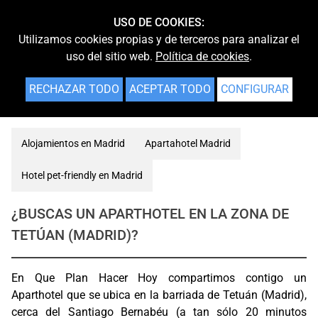
USO DE COOKIES:
Utilizamos cookies propias y de terceros para analizar el
uso del sitio web.
Política de cookies
.
RECHAZAR TODO
ACEPTAR TODO
CONFIGURAR
Alojamientos en Madrid
Apartahotel Madrid
Hotel pet-friendly en Madrid
¿BUSCAS UN APARTHOTEL EN LA ZONA DE
TETÚAN (MADRID)?
En Que Plan Hacer Hoy compartimos contigo un
Aparthotel que se ubica en la barriada de Tetuán (Madrid),
cerca del Santiago Bernabéu (a tan sólo 20 minutos