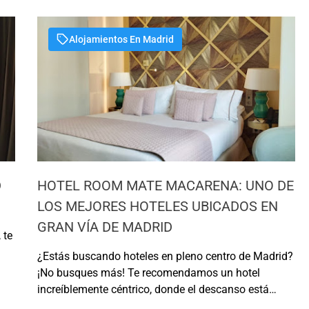
Alojamientos En Madrid
D
HOTEL ROOM MATE MACARENA: UNO DE
LOS MEJORES HOTELES UBICADOS EN
GRAN VÍA DE MADRID
 te
¿Estás buscando hoteles en pleno centro de Madrid?
¡No busques más! Te recomendamos un hotel
e
increíblemente céntrico, donde el descanso está
los
asegurado. Descubre todos los detalles a