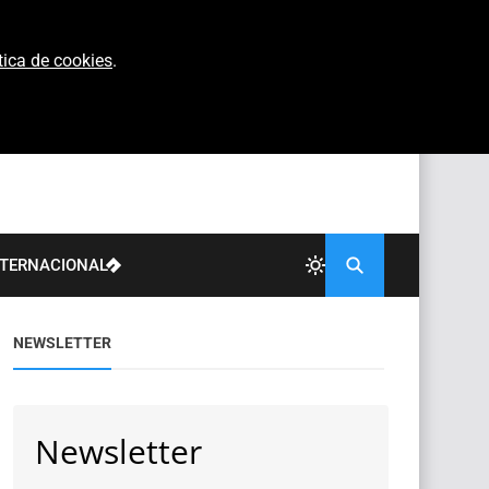
tica de cookies
.
NTERNACIONAL
NEWSLETTER
Newsletter