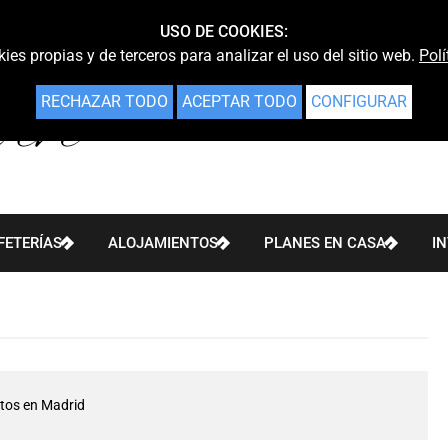
USO DE COOKIES:
ies propias y de terceros para analizar el uso del sitio web.
Polí
RECHAZAR TODO
ACEPTAR TODO
CONFIGURAR
FETERÍAS
ALOJAMIENTOS
PLANES EN CASA
I
tos en Madrid