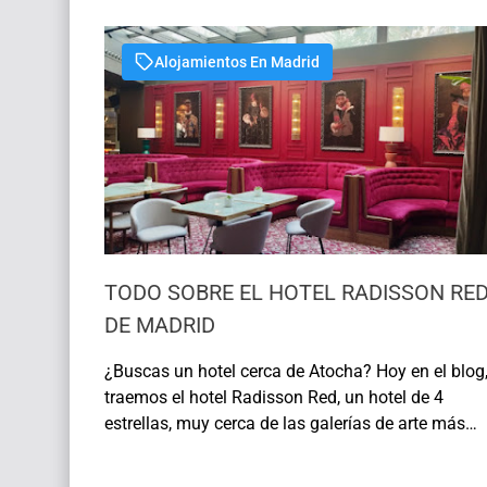
Alojamientos En Madrid
TODO SOBRE EL HOTEL RADISSON RE
DE MADRID
¿Buscas un hotel cerca de Atocha? Hoy en el blog,
traemos el hotel Radisson Red, un hotel de 4
estrellas, muy cerca de las galerías de arte más
importantes de Madrid. Si deseas saber más sobr
este hotel, continua leyendo, que te damos todos 