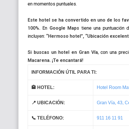
en momentos puntuales.
Este hotel se ha convertido en uno de los f
100%.
En
Google Maps
tiene una puntuación
incluyen:
“Hermoso hotel”, “Ubicación excelent
Si buscas un hotel en Gran Vía
, con una prec
Macarena. ¡Te encantará!
INFORMACIÓN ÚTIL PARA TI:
🏨 HOTEL:
Hotel Room Ma
📍 UBICACIÓN:
Gran Vía, 43, C
📞 TELÉFONO:
911 16 11 91