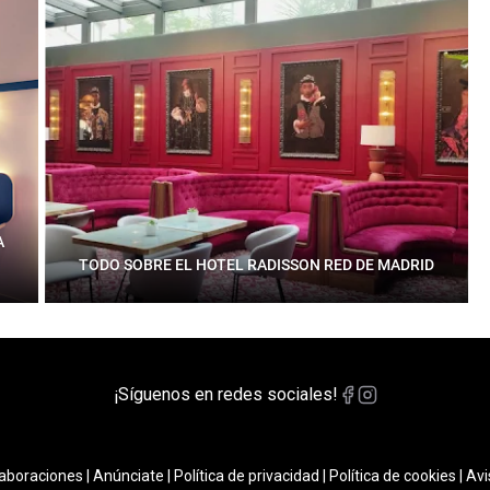
A
TODO SOBRE EL HOTEL RADISSON RED DE MADRID
¡Síguenos en redes sociales!
aboraciones
|
Anúnciate
|
Política de privacidad
|
Política de cookies
|
Avi