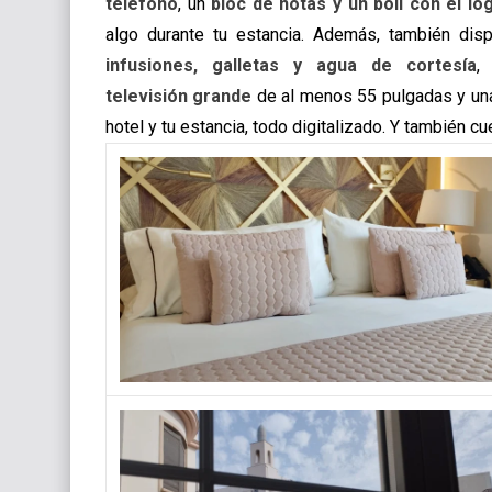
teléfono
, un
bloc de notas y un boli con el lo
algo durante tu estancia. Además, también di
infusiones, galletas y agua de cortesía
,
televisión grande
de al menos 55 pulgadas y una 
hotel y tu estancia, todo digitalizado. Y también cu