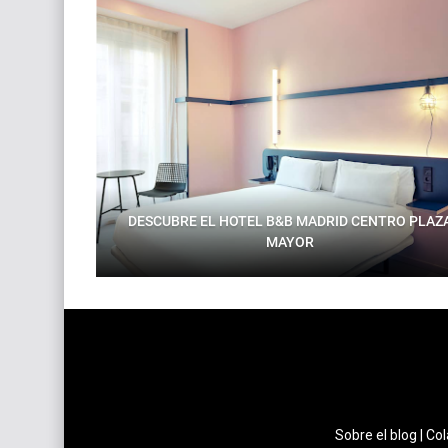
DESCUBRE EL HOTEL B&B MADRID CENTRO PLAZ
MAYOR
Sobre el blog
|
Col