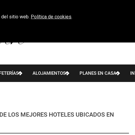
 del sitio web.
Política de cookies
.
FETERÍAS
ALOJAMIENTOS
PLANES EN CASA
I
DE LOS MEJORES HOTELES UBICADOS EN