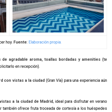
cer hoy.
Fuente
:
Elaboración propia.
 de agradable aroma, toallas bordadas y amenities
(te
licitarlo en recepción).
rd con vistas a la ciudad
(Gran Vía) para una experiencia aún
vistas a la ciudad de Madrid
, ideal para disfrutar en verano
ar también ofrece fruta troceada de cortesía a los huéspedes