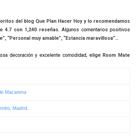
avoritos del blog Que Plan Hacer Hoy y lo recomendamos
 de
4.7 con 1,240 reseñas.
Algunos comentarios positivos
e”, “Personal muy amable”, “Estancia maravillosa”…
iosa decoración y excelente comodidad,
elige Room Mate
te Macarena
entro, Madrid.