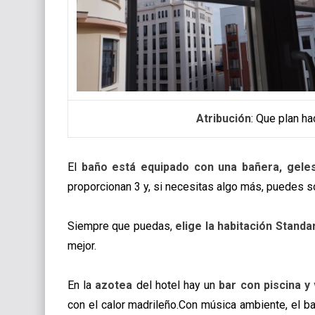
Atribución
: Que plan ha
El
baño está equipado con una bañera, geles
proporcionan 3 y, si necesitas algo más, puedes so
Siempre que puedas,
elige la habitación Standa
mejor.
En la
azotea
del hotel hay un
bar con piscina y 
con el calor madrileño.Con música ambiente, el b