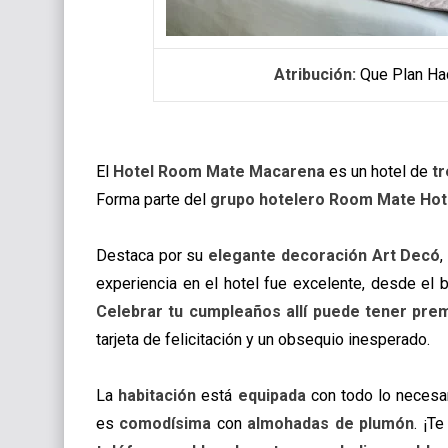
Atribución:
Que Plan Ha
El
Hotel Room Mate Macarena
es un hotel de
tr
Forma parte del
grupo hotelero Room Mate Hot
Destaca por su
elegante decoración Art Decó
,
experiencia en el hotel fue excelente, desde el b
Celebrar tu cumpleaños allí puede tener pre
tarjeta de felicitación y un obsequio inesperado.
La
habitación
está
equipada
con todo lo necesa
es
comodísima
con
almohadas de plumón
. ¡T