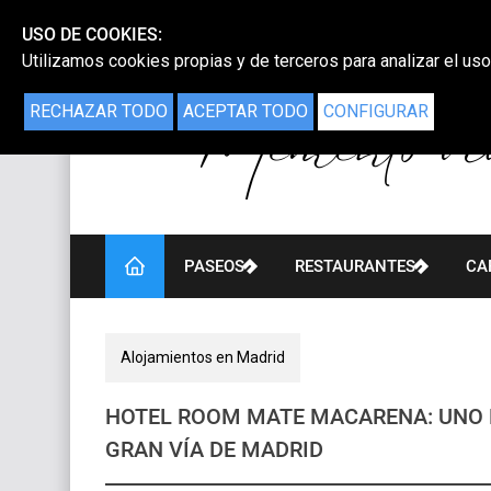
USO DE COOKIES:
Utilizamos cookies propias y de terceros para analizar el uso
RECHAZAR TODO
ACEPTAR TODO
CONFIGURAR
PASEOS
RESTAURANTES
CA
Alojamientos en Madrid
HOTEL ROOM MATE MACARENA: UNO 
GRAN VÍA DE MADRID