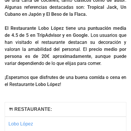
de una carta de
cócteles
, tanto
clásicos como de autor
.
Algunas referencias destacadas son:
Tropical Jack, Un
Cubano en Japón y El Beso de la Flaca.
El Restaurante Lobo López
tiene una
puntuación media
de 4.5 de 5 en TripAdvisor y en Google.
Los usuarios que
han visitado el restaurante destacan su decoración y
valoran la amabilidad del personal. El
precio medio por
persona es de 20€ aproximadamente
, aunque puede
variar dependiendo de lo que elijas para comer.
¡Esperamos
que disfrutes
de una buena
comida o cena
en
el Restaurante
Lobo López
!
🍴 RESTAURANTE:
Lobo López