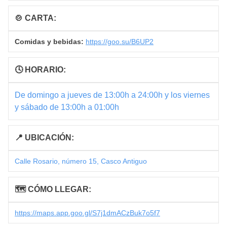
🍲 CARTA:
Comidas y bebidas:
https://goo.su/B6UP2
🕓 HORARIO:
De domingo a jueves de 13:00h a 24:00h y los viernes
y sábado de 13:00h a 01:00h
📍 UBICACIÓN:
Calle Rosario, número 15, Casco Antiguo
🗺 CÓMO LLEGAR:
https://maps.app.goo.gl/S7j1dmACzBuk7o5f7