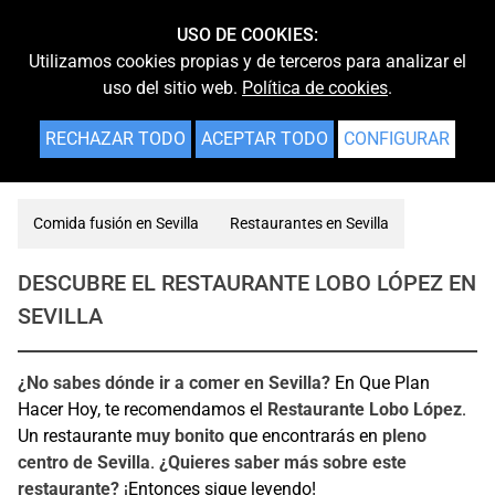
USO DE COOKIES:
Utilizamos cookies propias y de terceros para analizar el
uso del sitio web.
Política de cookies
.
RECHAZAR TODO
ACEPTAR TODO
CONFIGURAR
Comida fusión en Sevilla
Restaurantes en Sevilla
DESCUBRE EL RESTAURANTE LOBO LÓPEZ EN
SEVILLA
¿No sabes dónde ir a comer en Sevilla?
En Que Plan
Hacer Hoy, te recomendamos el
Restaurante Lobo López
.
Un restaurante
muy bonito
que encontrarás en
pleno
centro de Sevilla
.
¿Quieres saber más sobre este
restaurante?
¡Entonces sigue leyendo!