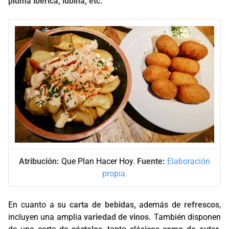
pluma ibérica, lubina, etc.
Atribución:
Que Plan Hacer Hoy.
Fuente:
Elaboración
propia.
En cuanto a su
carta de bebidas,
además de
refrescos
,
incluyen una amplia
variedad de vinos.
También disponen