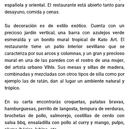
española y oriental.
El restaurante está abierto tanto para
desayuno, comida y cenas.
Su decoración es de estilo exótico
. Cuenta con un
precioso
jardín vertical
,
una barra
con
azulejos verde
esmeralda y un
bonito mural tropical de Kato Art.
El
restaurante tiene un
patio interior sevillano
que se
caracteriza por sus
arcos y columnas
, y un gran y
precioso
mural
en una de las paredes con el
rostro de una mujer
,
del artista
urbano Vihls
. Sus
mesas y sillas de madera
,
combinadas y mezcladas con otros tipos de silla como por
ejemplo las de ratán, dan al lugar un
ambiente natural y
trópico.
En su
carta
encontrarás
croquetas, patatas bravas,
hamburguesas, perrito de langosta, tempura de verduras,
brochetas de pollo, salmorejo, costillas de cerdo con
salsa bbq, ensaladilla con pollo al curry y mango, pulpo,