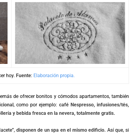
cer hoy.
Fuente
:
Elaboración propia.
emás de ofrecer bonitos y cómodos apartamentos, también
icional
, como por ejemplo:
café Nespresso, infusiones/tés,
lería y bebida fresca en la nevera, totalmente gratis.
lacete”,
disponen de un spa en el mismo edificio.
Así que, si