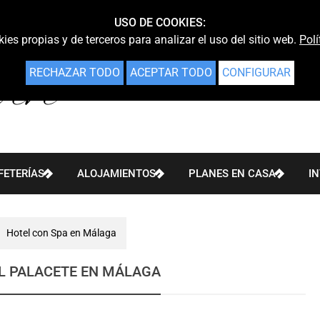
USO DE COOKIES:
ies propias y de terceros para analizar el uso del sitio web.
Polí
RECHAZAR TODO
ACEPTAR TODO
CONFIGURAR
FETERÍAS
ALOJAMIENTOS
PLANES EN CASA
I
Hotel con Spa en Málaga
L PALACETE EN MÁLAGA