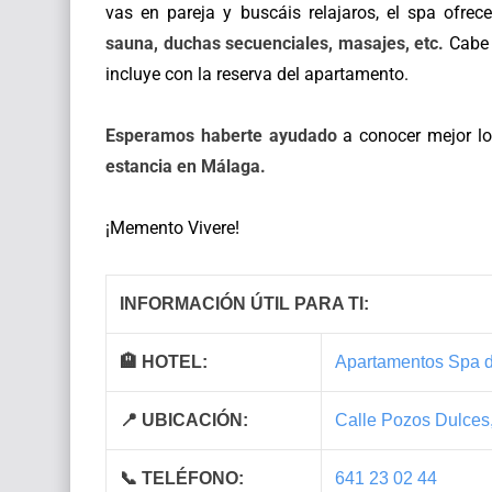
vas en pareja y buscáis relajaros, el spa ofrece
sauna, duchas secuenciales, masajes, etc.
Cabe m
incluye con la reserva del apartamento.
Esperamos haberte ayudado
a conocer mejor l
estancia en Málaga.
¡Memento Vivere!
INFORMACIÓN ÚTIL PARA TI:
🏨 HOTEL:
Apartamentos Spa d
📍 UBICACIÓN:
Calle Pozos Dulces,
📞 TELÉFONO:
641 23 02 44