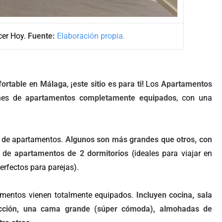
cer Hoy.
Fuente:
Elaboración propia.
fortable
en
Málaga
,
¡este sitio es para ti!
Los
Apartamentos
ones de
apartamentos completamente equipados
, con una
s de apartamentos.
Algunos son más grandes que otros, con
n de
apartamentos de 2 dormitorios
(ideales para viajar en
erfectos para parejas).
mentos vienen totalmente equipados.
Incluyen cocina, sala
efacción, una cama grande (súper cómoda), almohadas de