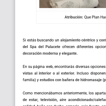
Atribución:
Que Plan Ha
Si estás buscando un
alojamiento céntrico
y
con
del Spa del Palacete
ofrecen diferentes opci
decoración moderna y elegante.
En su página web, encontrarás diversas opcione
vistas al interior o al exterior.
Incluso dispone
familia) y
estudios con bañera de hidromasaje
(p
Como mencionábamos anteriormente, los aparta
de estar, televisión, aire acondicionado/cal