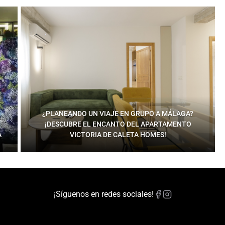
¿PLANEANDO UN VIAJE EN GRUPO A MÁLAGA?
¡DESCUBRE EL ENCANTO DEL APARTAMENTO
A
VICTORIA DE CALETA HOMES!
¡Síguenos en redes sociales!