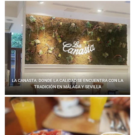
LA CANASTA: DONDE LA CALIDAD SE ENCUENTRA CON LA
TRADICIÓN EN MÁLAGA Y SEVILLA