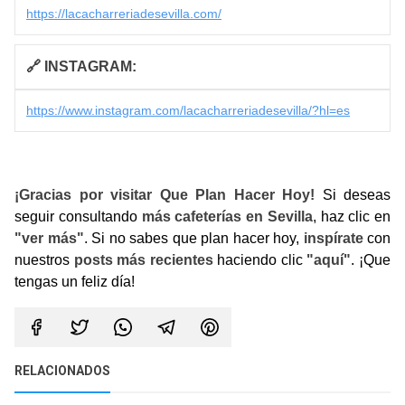
https://lacacharreriadesevilla.com/
🔗 INSTAGRAM:
https://www.instagram.com/lacacharreriadesevilla/?hl=es
¡Gracias por visitar Que Plan Hacer Hoy!
Si deseas
seguir consultando
más cafeterías en Sevilla
, haz clic en
"ver más"
. Si no sabes que plan hacer hoy,
inspírate
con
nuestros
posts más recientes
haciendo clic
"aquí"
. ¡Que
tengas un feliz día!
RELACIONADOS