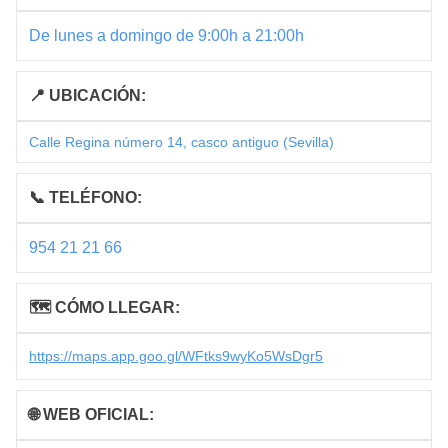
De lunes a domingo de 9:00h a 21:00h
📍 UBICACIÓN:
Calle Regina número 14, casco antiguo (Sevilla)
📞 TELÉFONO:
954 21 21 66
🗺 CÓMO LLEGAR:
https://maps.app.goo.gl/WFtks9wyKo5WsDgr5
🌐 WEB OFICIAL: