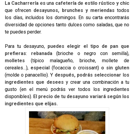
La Cacharrería
es una
cafetería
de
estilo rústico y chic
que ofrecen
desayunos, brunches y meriendas
todos
los días, incluidos los domingos. En su carta encontrarás
diversidad de opciones tanto dulces como saladas, que no
te puedes perder.
Para tu desayuno,
puedes elegir el tipo de pan que
prefieras
:
rebanada
(brioche o negro con semilla),
molletes
(típico malagueño, brioche, mollete de
cereales…),
especial
(focaccia o croissant)
o sin gluten
(molde o panacellio). Y
después,
podrás seleccionar
los
ingredientes que desees
y crear una combinación a tu
gusto (en el menú podrás ver todos los ingredientes
disponibles).
El precio de tu desayuno variará según los
ingredientes que elijas.