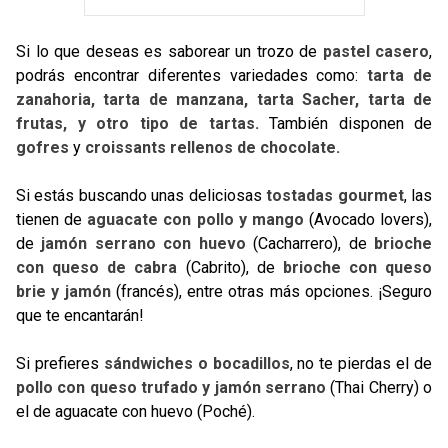
Si lo que deseas es saborear un trozo de
pastel casero
,
podrás encontrar diferentes variedades como:
tarta de
zanahoria, tarta de manzana, tarta Sacher, tarta de
frutas, y otro tipo de tartas.
También disponen de
gofres
y
croissants rellenos de chocolate.
Si estás buscando unas deliciosas
tostadas gourmet
, las
tienen de
aguacate con pollo y mango
(Avocado lovers),
de
jamón serrano con huevo
(Cacharrero), de
brioche
con queso de cabra
(Cabrito), de
brioche con queso
brie y jamón
(francés), entre otras más opciones. ¡Seguro
que te encantarán!
Si prefieres
sándwiches o bocadillos
, no te pierdas el de
pollo con queso trufado y jamón serrano
(Thai Cherry) o
el de aguacate con huevo (Poché).