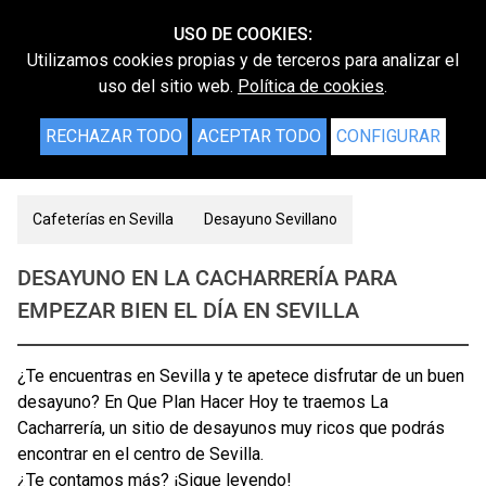
USO DE COOKIES:
Utilizamos cookies propias y de terceros para analizar el
uso del sitio web.
Política de cookies
.
RECHAZAR TODO
ACEPTAR TODO
CONFIGURAR
Cafeterías en Sevilla
Desayuno Sevillano
DESAYUNO EN LA CACHARRERÍA PARA
EMPEZAR BIEN EL DÍA EN SEVILLA
¿Te encuentras en Sevilla y te apetece disfrutar de un buen
desayuno? En Que Plan Hacer Hoy te traemos La
Cacharrería, un sitio de desayunos muy ricos que podrás
encontrar en el centro de Sevilla.
¿Te contamos más? ¡Sigue leyendo!