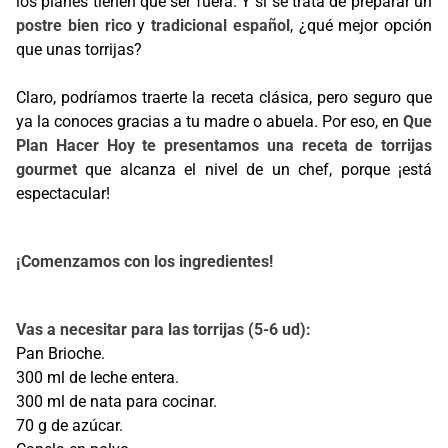
los planes tienen que ser fuera. Y si se trata de preparar un
postre bien rico
y
tradicional español
, ¿qué mejor opción
que unas torrijas?
Claro, podríamos traerte la receta clásica, pero seguro que
ya la conoces gracias a tu madre o abuela. Por eso, en
Que
Plan Hacer Hoy te presentamos una receta de torrijas
gourmet
que alcanza el nivel de un chef, porque ¡está
espectacular!
¡Comenzamos con los ingredientes!
Vas a necesitar para las torrijas (5-6 ud):
Pan Brioche.
300 ml de leche entera.
300 ml de nata para cocinar.
70 g de azúcar.