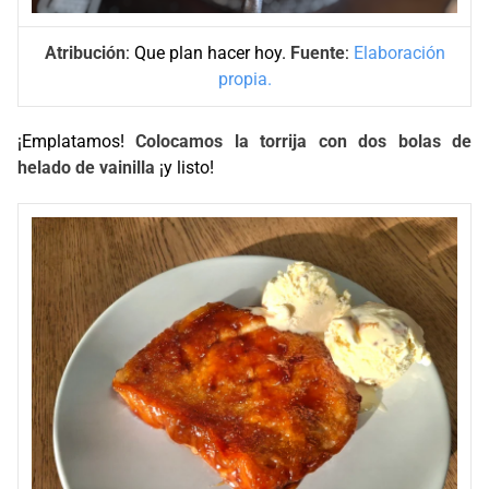
Atribución
: Que plan hacer hoy.
Fuente
:
Elaboración
propia.
¡Emplatamos!
Colocamos la torrija con dos bolas de
helado de vainilla
¡y listo!