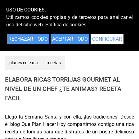
USO DE COOKIES:
Utilizamos cookies propias y de terceros para analizar el
uso del sitio web.
Política de cookies
.
RECHAZAR TODO
ACEPTAR TODO
CONFIGURAR
planes en casa
recetas
ELABORA RICAS TORRIJAS GOURMET AL
NIVEL DE UN CHEF ¿TE ANIMAS? RECETA
FÁCIL
Llegó la Semana Santa y con ella, ¡las tradiciones! Desde
el blog Que Plan Hacer Hoy compartimos contigo una rica
receta de torrijas para que disfrutes de un postre delicioso