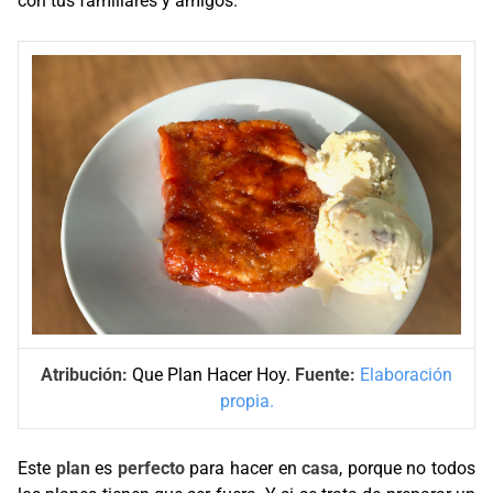
con tus familiares y amigos.
Atribución:
Que Plan Hacer Hoy.
Fuente:
Elaboración
propia.
Este
plan
es
perfecto
para hacer en
casa
, porque no todos