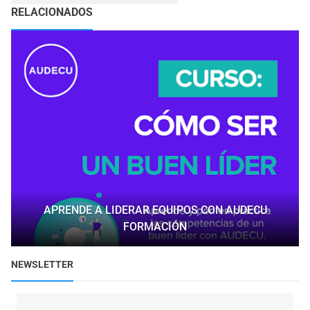
RELACIONADOS
APRENDE A LIDERAR EQUIPOS CON AUDECU
FORMACIÓN
NEWSLETTER