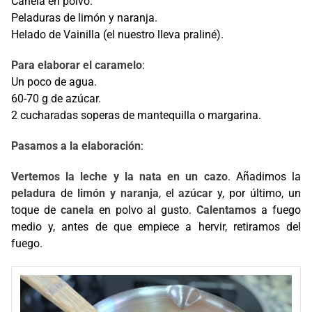
Canela en polvo.
Peladuras de limón y naranja.
Helado de Vainilla (el nuestro lleva praliné).
Para elaborar el caramelo
:
Un poco de agua.
60-70 g de azúcar.
2 cucharadas soperas de mantequilla o margarina.
Pasamos a la elaboración
:
Vertemos la leche y la nata en un cazo
. Añadimos la
peladura
de
limón y naranja
, el
azúcar
y, por último, un
toque de
canela
en polvo al gusto.
Calentamos
a fuego
medio y, antes de que empiece a hervir, retiramos del
fuego.