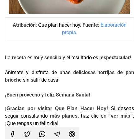
Atribución
: Que plan hacer hoy.
Fuente
:
Elaboración
propia.
La
receta
es muy
sencilla
y el resultado es
¡espectacular!
Anímate y disfruta de unas
deliciosas torrijas de pan
brioche
sin salir de casa.
¡Buen provecho y feliz Semana Santa!
¡Gracias por visitar Que Plan Hacer Hoy!
Si deseas
seguir consultando
más planes
, haz clic en
"ver más"
.
¡Que tengas un feliz día!