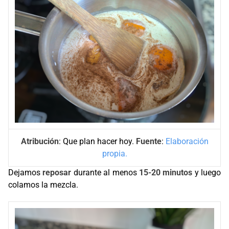
Atribución
: Que plan hacer hoy.
Fuente
:
Elaboración
propia.
Dejamos
reposar
durante al menos
15-20 minutos
y luego
colamos la mezcla.