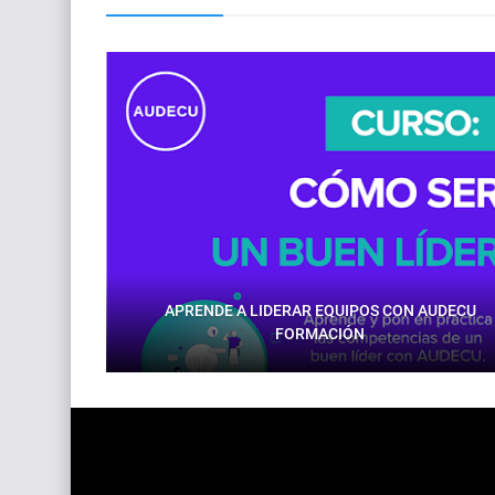
APRENDE A LIDERAR EQUIPOS CON AUDECU
FORMACIÓN