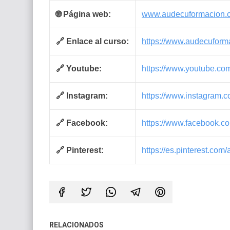
🌐 Página web:
www.audecuformacion.
🔗 Enlace al curso:
https://www.audecuforma
🔗 Youtube:
https://www.youtube.
🔗 Instagram:
https://www.instagram.
🔗 Facebook:
https://www.facebook.c
🔗 Pinterest:
https://es.pinterest.com
RELACIONADOS