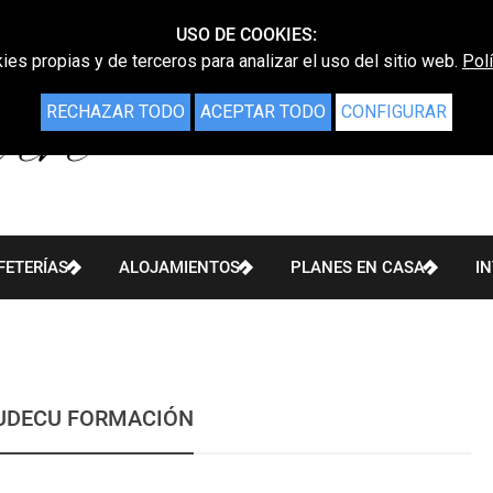
USO DE COOKIES:
ies propias y de terceros para analizar el uso del sitio web.
Pol
RECHAZAR TODO
ACEPTAR TODO
CONFIGURAR
FETERÍAS
ALOJAMIENTOS
PLANES EN CASA
I
UDECU FORMACIÓN