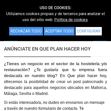
USO DE COOKIES:
Utilizamos cookies propias y de terceros para analizar el
uso del sitio web.
Política de cookies
.
RECHAZAR TODO
ACEPTAR TODO
CONFIGURAR
ANÚNCIATE EN QUE PLAN HACER HOY
¿Tienes un negocio en el sector de la hostelería y/o
restauración?
¿Te gustaría que tu empresa fuera
destacada en nuestro blog? En Que plan hacer hoy,
o
frecemos la posibilidad de crear un post patrocinado y
destacado para aquellos negocios ubicados en Mallorca,
Málaga, Sevilla o Madrid.
Si estás interesado/a, no dudes en enviarnos un mensaje
a través de nuestro formulario de contacto.
Te