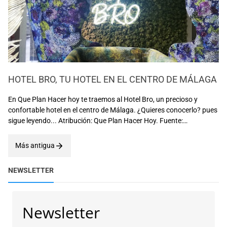
HOTEL BRO, TU HOTEL EN EL CENTRO DE MÁLAGA
En Que Plan Hacer hoy te traemos al Hotel Bro, un precioso y
confortable hotel en el centro de Málaga. ¿Quieres conocerlo? pues
sigue leyendo... Atribución: Que Plan Hacer Hoy. Fuente:
Elaboración propia. El Hotel Bro , es un hotel perteneciente a la
caden…
Más antigua
NEWSLETTER
Newsletter