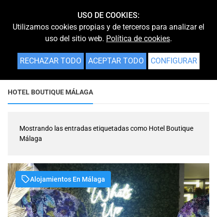
USO DE COOKIES:
Utilizamos cookies propias y de terceros para analizar el
uso del sitio web.
Política de cookies
.
RECHAZAR TODO
ACEPTAR TODO
CONFIGURAR
HOTEL BOUTIQUE MÁLAGA
Mostrando las entradas etiquetadas como
Hotel Boutique
Málaga
Alojamientos En Málaga