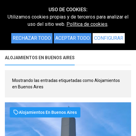
USO DE COOKIES:
Utilizamos cookies propias y de terceros para analizar el
uso del sitio web.
Política de cookies
.
RECHAZAR TODO
ACEPTAR TODO
CONFIGURAR
ALOJAMIENTOS EN BUENOS AIRES
Mostrando las entradas etiquetadas como
Alojamientos
en Buenos Aires
Alojamientos En Buenos Aires