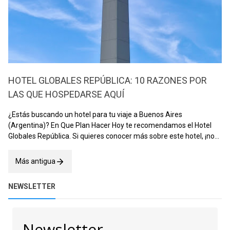
HOTEL GLOBALES REPÚBLICA: 10 RAZONES POR
LAS QUE HOSPEDARSE AQUÍ
¿Estás buscando un hotel para tu viaje a Buenos Aires
(Argentina)? En Que Plan Hacer Hoy te recomendamos el Hotel
Globales República. Si quieres conocer más sobre este hotel, ¡no
te pierdas este post! Atribución: Que Plan Hacer Hoy. Fuente:
Elab…
Más antigua
NEWSLETTER
Newsletter