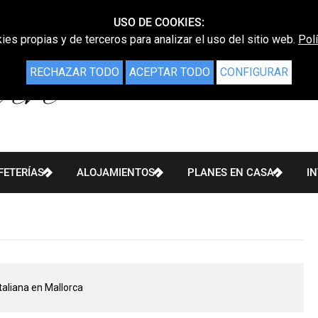
USO DE COOKIES:
ies propias y de terceros para analizar el uso del sitio web.
Pol
RECHAZAR TODO
ACEPTAR TODO
CONFIGURAR
FETERÍAS
ALOJAMIENTOS
PLANES EN CASA
I
taliana en Mallorca